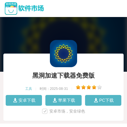
黑洞加速下载器免费版
工具
|
时间：2025-08-31
|
安卓下载
苹果下载
PC下载
安卓市场，安全绿色