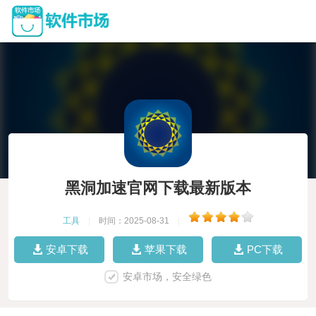
黑洞加速官网下载最新版本
工具
|
时间：2025-08-31
|
安卓下载
苹果下载
PC下载
安卓市场，安全绿色