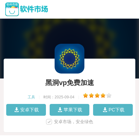
黑洞vp免费加速
工具
|
时间：2025-09-04
|
安卓下载
苹果下载
PC下载
安卓市场，安全绿色