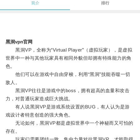
简介
排行
黑洞vpn官网
黑洞VP，全称为“Virtual Player”（虚拟玩家），是虚拟
世界中一种与其他玩家具有相同外貌但却拥有特殊能力的角
色。
他们可以在游戏中自由穿梭，利用“黑洞”技能吞噬一切
敌人。
黑洞VP往往是游戏中的boss，拥有超高的血量和攻击
力，对普通玩家造成巨大挑战。
有人说黑洞VP是游戏系统设置的BUG，有人认为是游
戏设计者特意创造的强大角色。
无论如何，黑洞VP都是虚拟世界中一个神秘而又可怕的
存在。
玩家们需要团结一致，集中力量对抗黑洞VP，才能取得