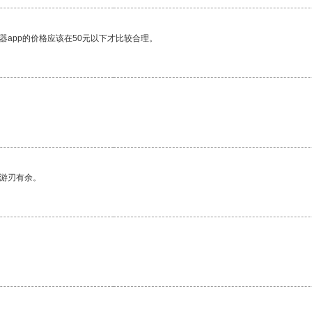
器app的价格应该在50元以下才比较合理。
中游刃有余。
。