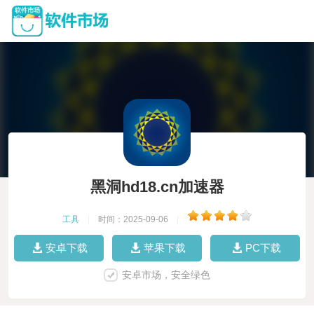
黑洞hd18.cn加速器
工具
|
时间：2025-09-06
|
安卓下载
苹果下载
PC下载
安卓市场，安全绿色