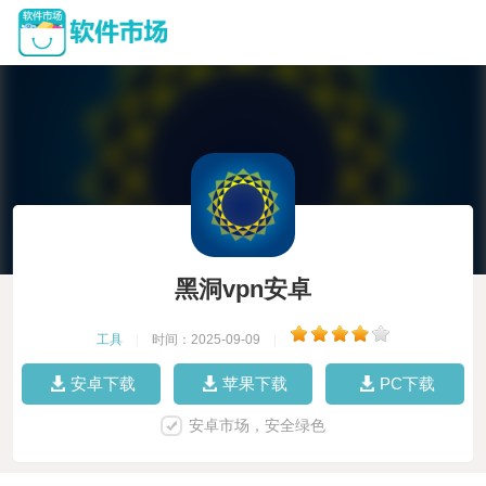
黑洞vpn安卓
工具
|
时间：2025-09-09
|
安卓下载
苹果下载
PC下载
安卓市场，安全绿色