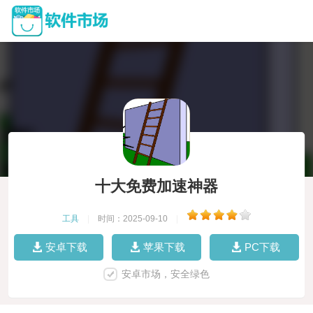
十大免费加速神器
工具
|
时间：2025-09-10
|
安卓下载
苹果下载
PC下载
安卓市场，安全绿色