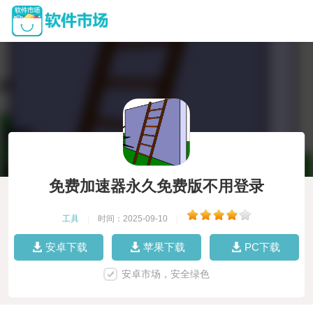
免费加速器永久免费版不用登录
工具
|
时间：2025-09-10
|
安卓下载
苹果下载
PC下载
安卓市场，安全绿色