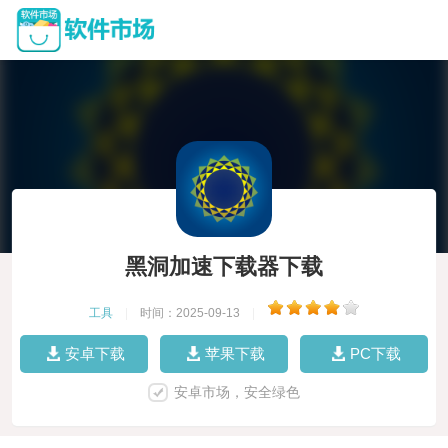
黑洞加速下载器下载
工具
|
时间：2025-09-13
|
安卓下载
苹果下载
PC下载
安卓市场，安全绿色