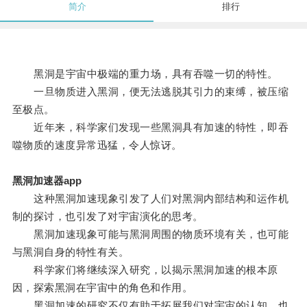
简介
排行
黑洞是宇宙中极端的重力场，具有吞噬一切的特性。
一旦物质进入黑洞，便无法逃脱其引力的束缚，被压缩
至极点。
近年来，科学家们发现一些黑洞具有加速的特性，即吞
噬物质的速度异常迅猛，令人惊讶。
黑洞加速器app
这种黑洞加速现象引发了人们对黑洞内部结构和运作机
制的探讨，也引发了对宇宙演化的思考。
黑洞加速现象可能与黑洞周围的物质环境有关，也可能
与黑洞自身的特性有关。
科学家们将继续深入研究，以揭示黑洞加速的根本原
因，探索黑洞在宇宙中的角色和作用。
黑洞加速的研究不仅有助于拓展我们对宇宙的认知，也