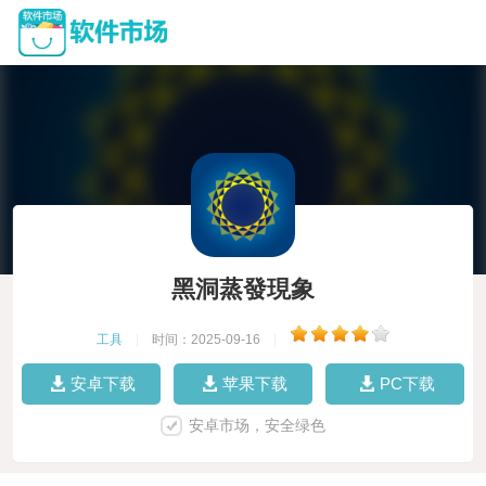
黑洞蒸發現象
工具
|
时间：2025-09-16
|
安卓下载
苹果下载
PC下载
安卓市场，安全绿色