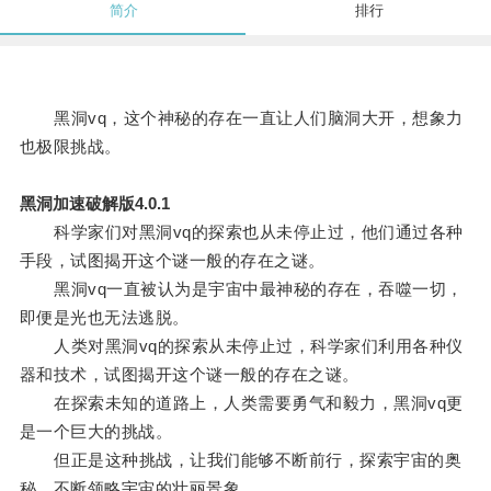
简介
排行
黑洞vq，这个神秘的存在一直让人们脑洞大开，想象力
也极限挑战。
黑洞加速破解版4.0.1
科学家们对黑洞vq的探索也从未停止过，他们通过各种
手段，试图揭开这个谜一般的存在之谜。
黑洞vq一直被认为是宇宙中最神秘的存在，吞噬一切，
即便是光也无法逃脱。
人类对黑洞vq的探索从未停止过，科学家们利用各种仪
器和技术，试图揭开这个谜一般的存在之谜。
在探索未知的道路上，人类需要勇气和毅力，黑洞vq更
是一个巨大的挑战。
但正是这种挑战，让我们能够不断前行，探索宇宙的奥
秘，不断领略宇宙的壮丽景象。