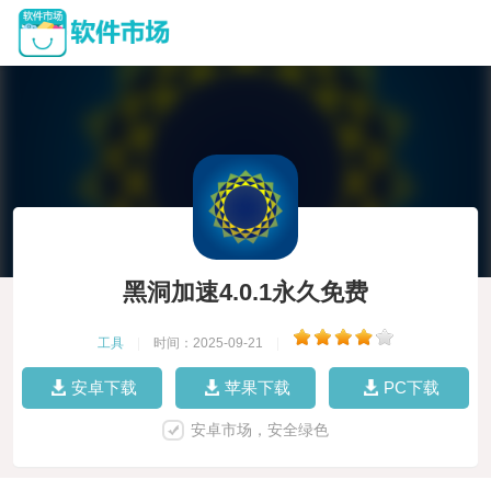
黑洞加速4.0.1永久免费
工具
|
时间：2025-09-21
|
安卓下载
苹果下载
PC下载
安卓市场，安全绿色