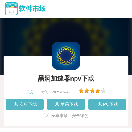
黑洞加速器npv下载
工具
|
时间：2025-09-22
|
安卓下载
苹果下载
PC下载
安卓市场，安全绿色