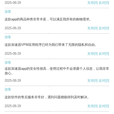
2025-08-29
支持
[0]
反对
[0]
游客
这款app的商品种类非常丰富，可以满足我所有的购物需求。
2025-08-29
支持
[0]
反对
[0]
游客
这款加速器VPM应用程序已经为我们带来了无限的隐私和自由。
2025-08-29
支持
[0]
反对
[0]
游客
这款加速器app的安全性很高，使用过程中不会泄露个人信息，让我非常
放心。
2025-08-29
支持
[0]
反对
[0]
游客
这款软件的售后服务非常好，遇到问题都能得到及时解决。
2025-08-29
支持
[0]
反对
[0]