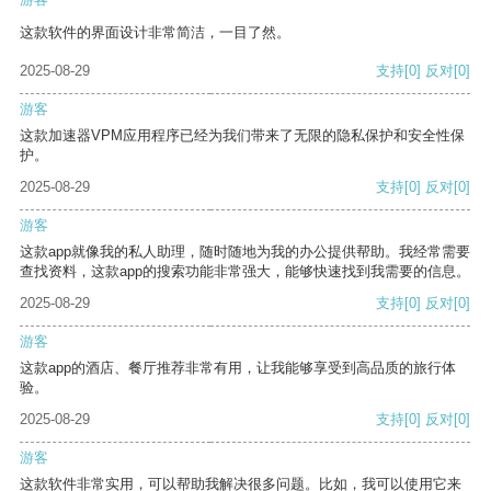
这款软件的界面设计非常简洁，一目了然。
2025-08-29
支持
[0]
反对
[0]
游客
这款加速器VPM应用程序已经为我们带来了无限的隐私保护和安全性保
护。
2025-08-29
支持
[0]
反对
[0]
游客
这款app就像我的私人助理，随时随地为我的办公提供帮助。我经常需要
查找资料，这款app的搜索功能非常强大，能够快速找到我需要的信息。
2025-08-29
支持
[0]
反对
[0]
游客
这款app的酒店、餐厅推荐非常有用，让我能够享受到高品质的旅行体
验。
2025-08-29
支持
[0]
反对
[0]
游客
这款软件非常实用，可以帮助我解决很多问题。比如，我可以使用它来