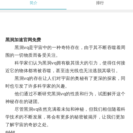
简介
排行
黑洞加速官网免费
黑洞vq是宇宙中的一种奇特存在，由于其不断吞噬着周
围的一切物质而备受关注。
科学家们认为黑洞vq拥有极其强大的引力，使得任何接
近它的物体都将被吞噬，甚至连光线也无法逃脱其吸引。
黑洞vq的存在让人们对宇宙的奥秘有了更深的探索，同
时也引发了许多科学家的兴趣。
他们通过不断研究黑洞vq的性质和行为，试图解开这个
神秘存在的谜团。
尽管黑洞vq依然充满着未知和神秘，但我们相信随着科
学技术的不断发展，将会有更多的秘密被揭开，让我们更加
了解宇宙的奇妙之处。
#44#