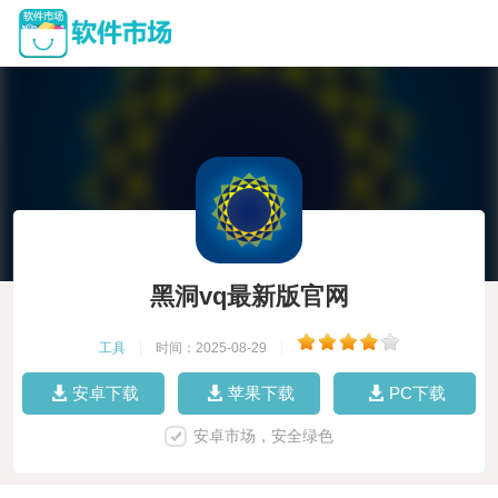
黑洞vq最新版官网
工具
|
时间：2025-08-29
|
安卓下载
苹果下载
PC下载
安卓市场，安全绿色