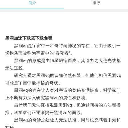
简介
排行
黑洞加速下载器下载免费
黑洞vq是宇宙中一种奇特而神秘的存在，它由于吸引一
切物质而被称为宇宙中的“吞噬者”。
黑洞vq的形成是由恒星坍缩而成，其引力之大连光线都
无法逃脱。
研究人员对黑洞vq的认知仍然有限，但他们相信黑洞vq
可能是宇宙中最神秘的奇观。
黑洞vq的存在让人类对宇宙的奥秘充满好奇，科学家们
正不断努力深入研究黑洞vq的属性和影响。
虽然我们无法直接观测黑洞vq，但通过间接的方法和模
拟，科学家们正逐渐揭开黑洞vq的面纱。
黑洞vq的奇妙之处让人无法抗拒，同时也充满着未知和
神秘。