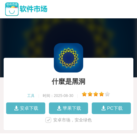
什麼是黑洞
工具
|
时间：2025-08-30
|
安卓下载
苹果下载
PC下载
安卓市场，安全绿色