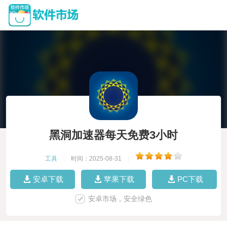
黑洞加速器每天免费3小时
工具
|
时间：2025-08-31
|
安卓下载
苹果下载
PC下载
安卓市场，安全绿色