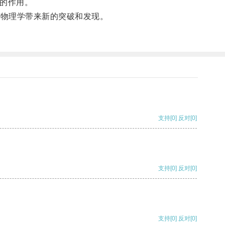
的作用。
宙物理学带来新的突破和发现。
支持
[0]
反对
[0]
支持
[0]
反对
[0]
支持
[0]
反对
[0]