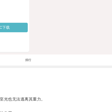
PC下载
排行
至光也无法逃离其重力。