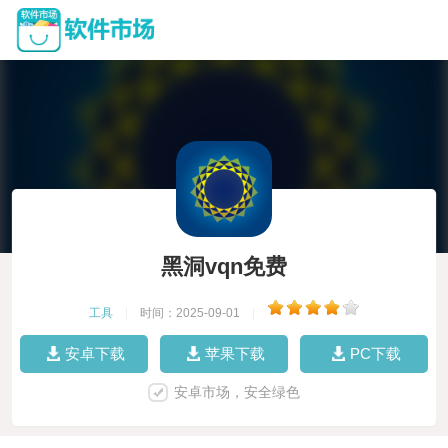
黑洞vqn免费
工具
|
时间：2025-09-01
|
安卓下载
苹果下载
PC下载
安卓市场，安全绿色