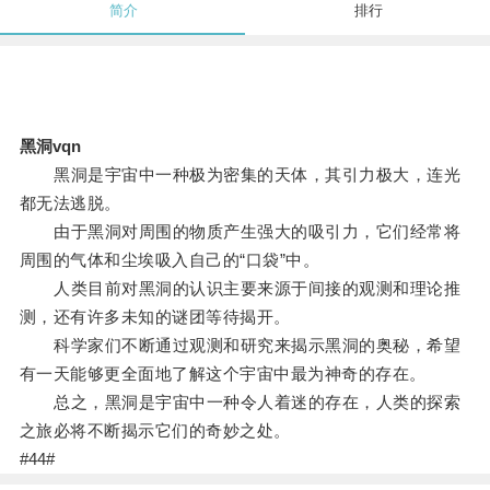
简介
排行
黑洞vqn
黑洞是宇宙中一种极为密集的天体，其引力极大，连光
都无法逃脱。
由于黑洞对周围的物质产生强大的吸引力，它们经常将
周围的气体和尘埃吸入自己的“口袋”中。
人类目前对黑洞的认识主要来源于间接的观测和理论推
测，还有许多未知的谜团等待揭开。
科学家们不断通过观测和研究来揭示黑洞的奥秘，希望
有一天能够更全面地了解这个宇宙中最为神奇的存在。
总之，黑洞是宇宙中一种令人着迷的存在，人类的探索
之旅必将不断揭示它们的奇妙之处。
#44#