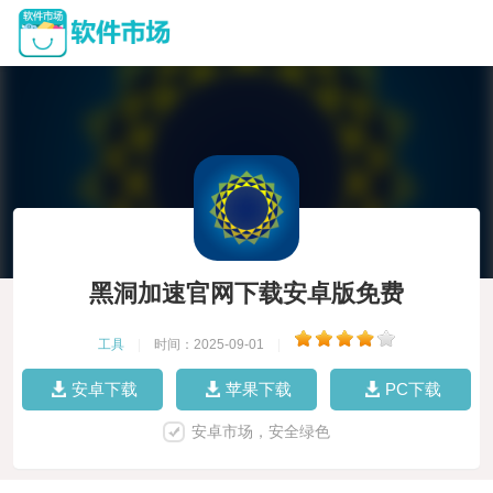
黑洞加速官网下载安卓版免费
工具
|
时间：2025-09-01
|
安卓下载
苹果下载
PC下载
安卓市场，安全绿色