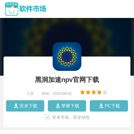
黑洞加速npv官网下载
工具
|
时间：2025-09-02
|
安卓下载
苹果下载
PC下载
安卓市场，安全绿色