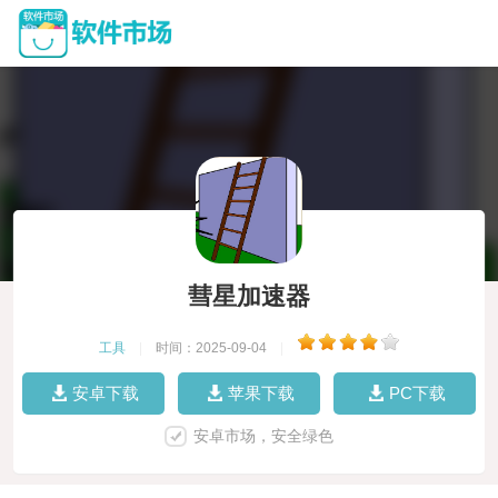
彗星加速器
工具
|
时间：2025-09-04
|
安卓下载
苹果下载
PC下载
安卓市场，安全绿色