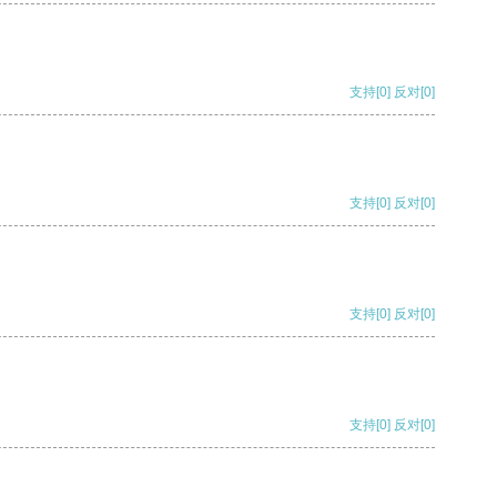
支持
[0]
反对
[0]
支持
[0]
反对
[0]
支持
[0]
反对
[0]
支持
[0]
反对
[0]