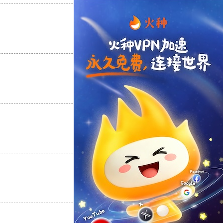
支持
[0]
反对
[0]
支持
[0]
反对
[0]
支持
[0]
反对
[0]
支持
[0]
反对
[0]