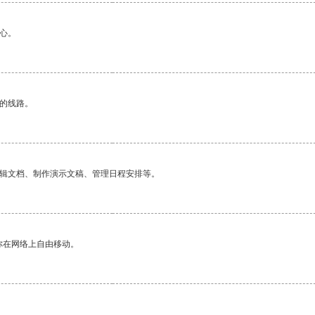
心。
区的线路。
编辑文档、制作演示文稿、管理日程安排等。
你在网络上自由移动。