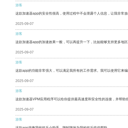
游客
这款加速器app的安全性很高，使用过程中不会泄露个人信息，让我非常放
2025-09-07
游客
这款加速器app的加速效果一般，可以再提升一下，比如能够支持更多地
2025-09-07
游客
这款app的功能非常强大，可以满足我所有的工作需求。我可以使用它来
2025-09-07
游客
这款加速器VPM应用程序可以给你提供最高速度和安全性的连接，并帮助
2025-09-07
游客
这款app就像我的娱乐小助手，随时随地为我的娱乐提供帮助。