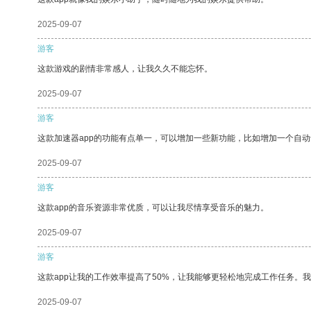
2025-09-07
游客
这款游戏的剧情非常感人，让我久久不能忘怀。
2025-09-07
游客
这款加速器app的功能有点单一，可以增加一些新功能，比如增加一个自
2025-09-07
游客
这款app的音乐资源非常优质，可以让我尽情享受音乐的魅力。
2025-09-07
游客
这款app让我的工作效率提高了50%，让我能够更轻松地完成工作任务。
2025-09-07