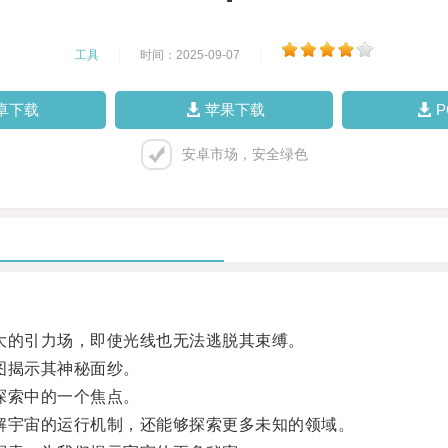
工具
|
时间：2025-09-07
|
卓下载
苹果下载
安卓市场，安全绿色
的引力场，即使光线也无法逃脱其束缚。
图揭示其神秘面纱。
探索中的一个焦点。
宇宙的运行机制，还能够探索更多未知的领域。