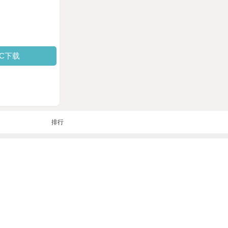
PC下载
排行