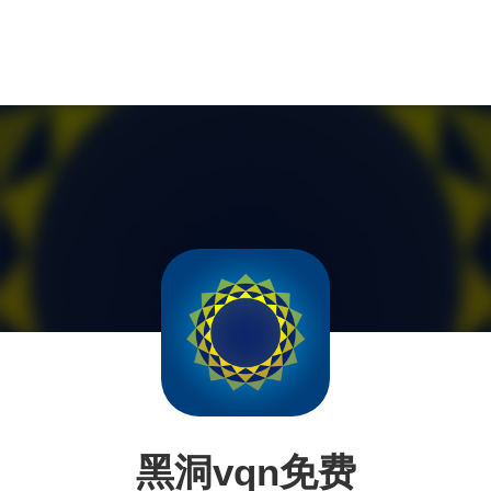
黑洞vqn免费