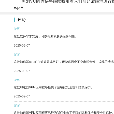
黑洞VQ的奥秘将继续吸引着人们前赴后继地进行探
#44#
评论
游客
这款软件非常实用，可以帮助我解决很多问题。
2025-09-07
游客
这款加速器app的加速效果非常好，玩游戏再也不会出现卡顿、掉线的情况
2025-09-07
游客
这款加速器VPM应用程序提供了顶级的安全性和隐私保护。
2025-09-07
游客
这款加速器VPM应用程序已经为我们带来了无限的隐私保护和安全性保护