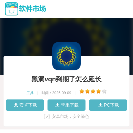
黑洞vqn到期了怎么延长
工具
|
时间：2025-09-09
|
安卓下载
苹果下载
PC下载
安卓市场，安全绿色