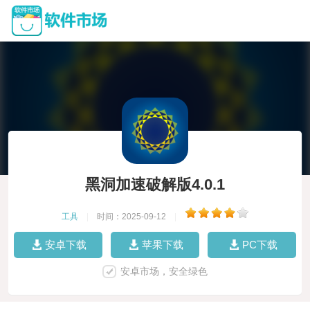
黑洞加速破解版4.0.1
工具
|
时间：2025-09-12
|
安卓下载
苹果下载
PC下载
安卓市场，安全绿色