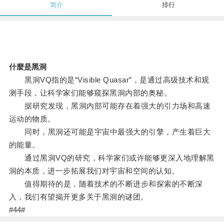
简介
排行
什麼是黑洞
黑洞VQ指的是“Visible Quasar”，是通过高级技术和观
测手段，让科学家们能够窥探黑洞内部的奥秘。
据研究发现，黑洞内部可能存在着强大的引力场和高速
运动的物质。
同时，黑洞还可能是宇宙中最强大的引擎，产生着巨大
的能量。
通过黑洞VQ的研究，科学家们或许能够更深入地理解黑
洞的本质，进一步拓展我们对宇宙和空间的认知。
值得期待的是，随着技术的不断进步和探索的不断深
入，我们有望揭开更多关于黑洞的谜团。
#44#