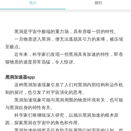
简介
排行
黑洞是宇宙中极端的重力场，具有吞噬一切的特性。
一旦物质进入黑洞，便无法逃脱其引力的束缚，被压缩
至极点。
近年来，科学家们发现一些黑洞具有加速的特性，即吞
噬物质的速度异常迅猛，令人惊讶。
黑洞加速器app
这种黑洞加速现象引发了人们对黑洞内部结构和运作机
制的探讨，也引发了对宇宙演化的思考。
黑洞加速现象可能与黑洞周围的物质环境有关，也可能
与黑洞自身的特性有关。
科学家们将继续深入研究，以揭示黑洞加速的根本原
因，探索黑洞在宇宙中的角色和作用。
黑洞加速的研究不仅有助于拓展我们对宇宙的认知，也