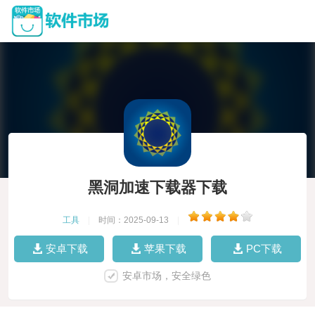
黑洞加速下载器下载
工具
|
时间：2025-09-13
|
安卓下载
苹果下载
PC下载
安卓市场，安全绿色