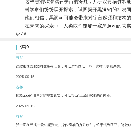
这种黑洞vq潜藏在宇宙的深处，几乎没有辐射和能
科学家们纷纷展开探索，试图揭开黑洞vq的神秘
他们相信，黑洞vq可能会带来对宇宙起源和结构的
在未来的探索中，人类或许能够一窥黑洞vq的真实
#44#
评论
游客
这款加速器app的价格有点贵，可以适当降低一些，这样会更加亲民。
2025-09-15
游客
这款app的用户评论非常真实，可以帮助我做出更准确的选择。
2025-09-15
游客
我一直在寻找一款功能强大、操作简单的办公软件，终于找到了它。这款