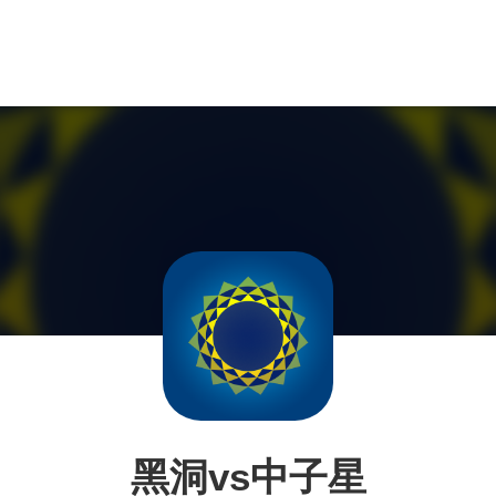
黑洞vs中子星