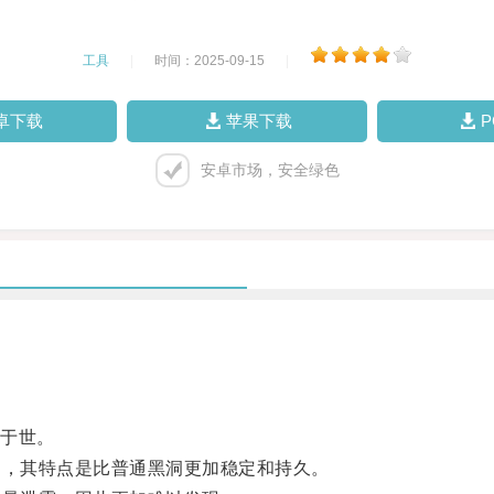
工具
|
时间：2025-09-15
|
卓下载
苹果下载
安卓市场，安全绿色
于世。
，其特点是比普通黑洞更加稳定和持久。