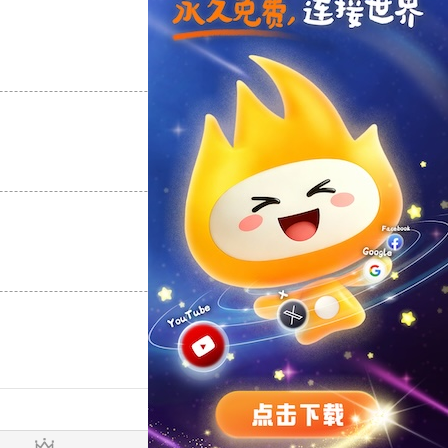
支持
[0]
反对
[0]
支持
[0]
反对
[0]
支持
[0]
反对
[0]