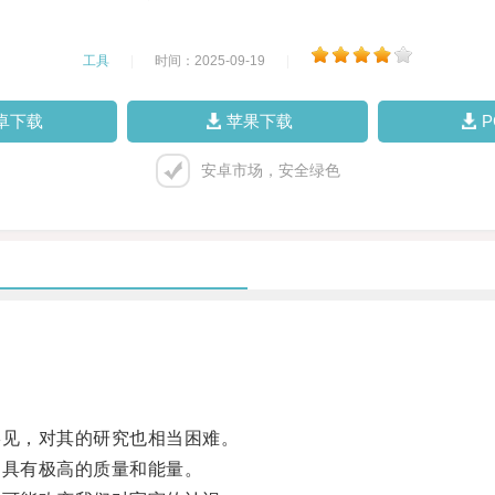
工具
|
时间：2025-09-19
|
卓下载
苹果下载
安卓市场，安全绿色
见，对其的研究也相当困难。
具有极高的质量和能量。