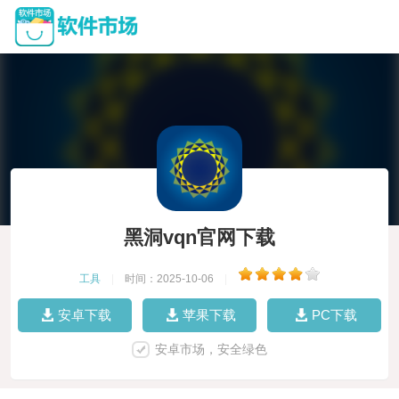
黑洞vqn官网下载
工具
|
时间：2025-10-06
|
安卓下载
苹果下载
PC下载
安卓市场，安全绿色