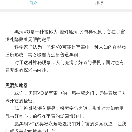
简介
排行
黑洞VQ是一种被称为“虚幻黑洞”的奇异现象，它在宇宙
深处隐藏着无限的谜团。
科学家们认为，黑洞VQ可能是宇宙中一种未知的奇特物
质所形成，其吞噬能力远超普通黑洞。
对于这种神秘现象，人们充满了好奇与畏惧，同时也有
着无限的探求与向往。
黑洞加建器
或许，黑洞VQ是宇宙中的一扇神秘之门，等待着我们去
揭开它的秘密。
我们将继续深入探寻，探索宇宙之谜，带着对未知的勇
气与好奇心，前行在宇宙的辽阔海洋中。
愿黑洞VQ的奥秘永远激发我们对宇宙的探索欲望，让我
们感叹宇宙的神秘与壮美。