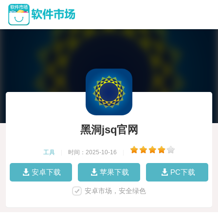
黑洞jsq官网
工具
|
时间：2025-10-16
|
安卓下载
苹果下载
PC下载
安卓市场，安全绿色