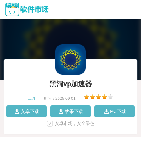
黑洞vp加速器
工具
|
时间：2025-09-01
|
安卓下载
苹果下载
PC下载
安卓市场，安全绿色