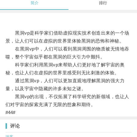
简介
排行
黑洞vp是科学家们借助虚拟现实技术创造出来的一个场
景，让人们可以在虚拟的世界里体验黑洞的恐怖和神秘。
在黑洞vp中，人们可以看到黑洞周围的物质被无情地吞
噬，整个宇宙似乎都在黑洞的巨大引力中颤抖。
科学家们利用黑洞vp来帮助人们更好地了解宇宙的奥
秘，也让人们在虚拟的世界里感受到无比刺激的体验。
通过黑洞vp，人们可以更加直观地理解黑洞的强大力
量，以及宇宙中隐藏的许多未知之谜。
黑洞vp的出现，不仅拓展了科学研究的新领域，也让人
们对宇宙的探索充满了无限的想象和期待。
#44#
评论
游客