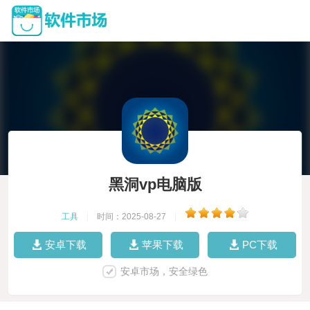
黑洞vp电脑版
工具
|
时间：2025-08-27
|
安卓下载
苹果下载
PC下载
安卓市场，安全绿色