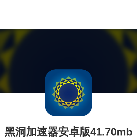
黑洞加速器安卓版41.70mb