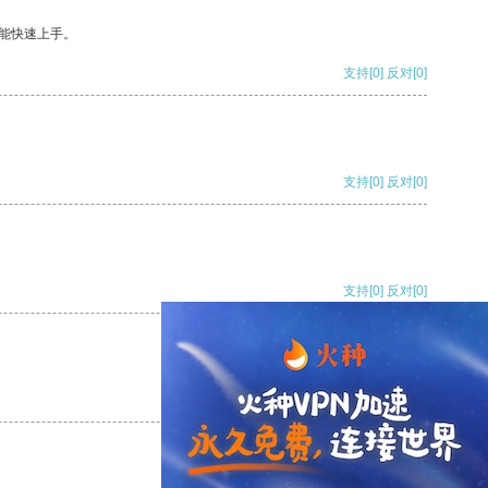
能快速上手。
支持
[0]
反对
[0]
支持
[0]
反对
[0]
支持
[0]
反对
[0]
支持
[0]
反对
[0]