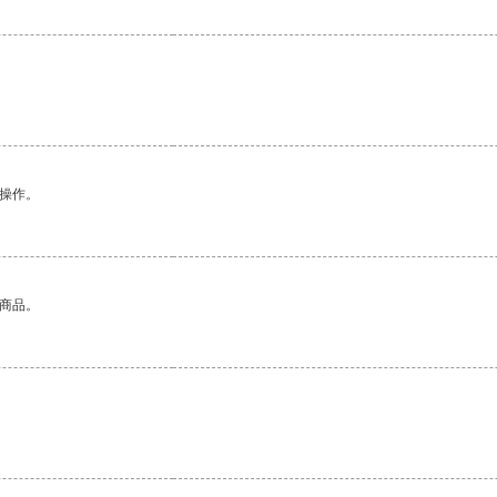
悉操作。
的商品。