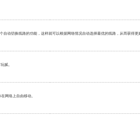
一个自动切换线路的功能，这样就可以根据网络情况自动选择最优的线路，从而获得更
有玩腻。
你在网络上自由移动。
。