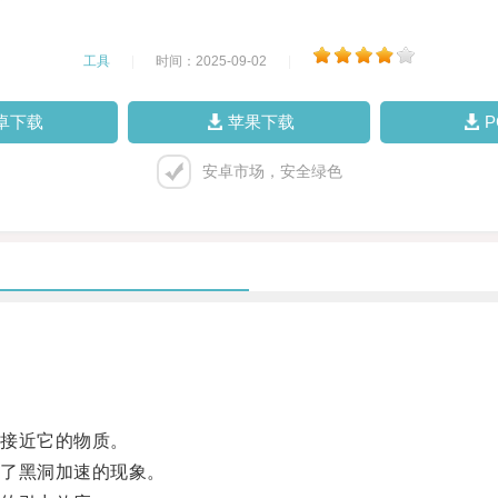
工具
|
时间：2025-09-02
|
卓下载
苹果下载
安卓市场，安全绿色
接近它的物质。
了黑洞加速的现象。