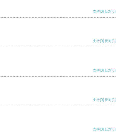
支持
[0]
反对
[0]
支持
[0]
反对
[0]
支持
[0]
反对
[0]
支持
[0]
反对
[0]
支持
[0]
反对
[0]