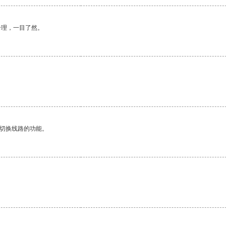
合理，一目了然。
动切换线路的功能。