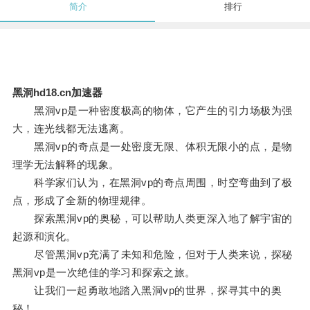
简介
排行
黑洞hd18.cn加速器
黑洞vp是一种密度极高的物体，它产生的引力场极为强
大，连光线都无法逃离。
黑洞vp的奇点是一处密度无限、体积无限小的点，是物
理学无法解释的现象。
科学家们认为，在黑洞vp的奇点周围，时空弯曲到了极
点，形成了全新的物理规律。
探索黑洞vp的奥秘，可以帮助人类更深入地了解宇宙的
起源和演化。
尽管黑洞vp充满了未知和危险，但对于人类来说，探秘
黑洞vp是一次绝佳的学习和探索之旅。
让我们一起勇敢地踏入黑洞vp的世界，探寻其中的奥
秘！。