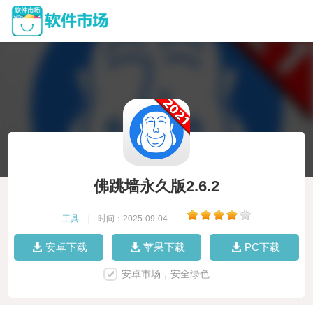
佛跳墙永久版2.6.2
工具
|
时间：2025-09-04
|
安卓下载
苹果下载
PC下载
安卓市场，安全绿色