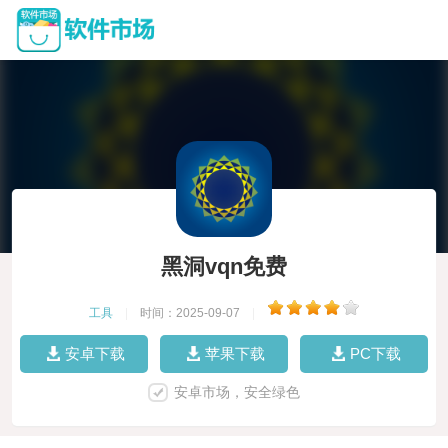
黑洞vqn免费
工具
|
时间：2025-09-07
|
安卓下载
苹果下载
PC下载
安卓市场，安全绿色