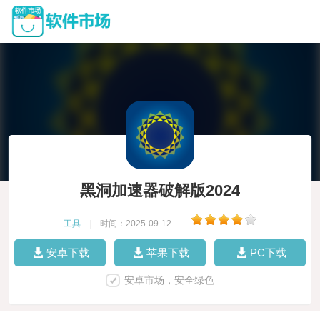
黑洞加速器破解版2024
工具
|
时间：2025-09-12
|
安卓下载
苹果下载
PC下载
安卓市场，安全绿色