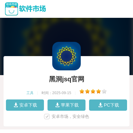
黑洞jsq官网
工具
|
时间：2025-09-15
|
安卓下载
苹果下载
PC下载
安卓市场，安全绿色