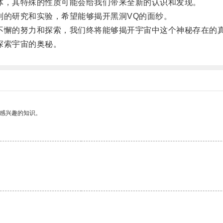
，其特殊的性质可能会给我们带来全新的认识和发现。
的研究和实验，希望能够揭开黑洞VQ的面纱。
懈的努力和探索，我们终将能够揭开宇宙中这个神秘存在的
探索宇宙的奥秘。
己感兴趣的知识。