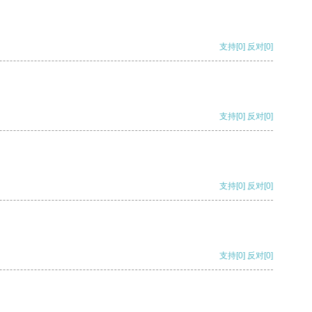
支持
[0]
反对
[0]
支持
[0]
反对
[0]
支持
[0]
反对
[0]
支持
[0]
反对
[0]