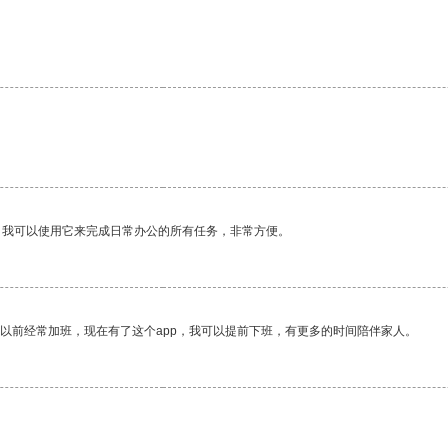
。我可以使用它来完成日常办公的所有任务，非常方便。
我以前经常加班，现在有了这个app，我可以提前下班，有更多的时间陪伴家人。