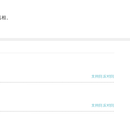
真相。
支持
[0]
反对
[0]
支持
[0]
反对
[0]