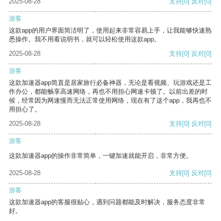
2025-08-28
支持
[0]
反对
[0]
游客
这款app的用户界面简洁明了，使用起来非常容易上手，让我能够快速熟
悉操作。我不用看说明书，就可以轻松使用这款app。
2025-08-28
支持
[0]
反对
[0]
游客
这款加速器app简直是居家旅行必备神器，无论是看视频、玩游戏还是工
作办公，都能畅享高速网络，再也不用担心网速卡顿了。以前出差的时
候，经常因为网速慢而无法正常使用网络，现在有了这个app，我再也不
用担心了。
2025-08-28
支持
[0]
反对
[0]
游客
这款加速器app的操作非常简单，一键加速就能开启，非常方便。
2025-08-28
支持
[0]
反对
[0]
游客
这款加速器app的客服很贴心，遇到问题都能及时解决，服务态度非常
好。