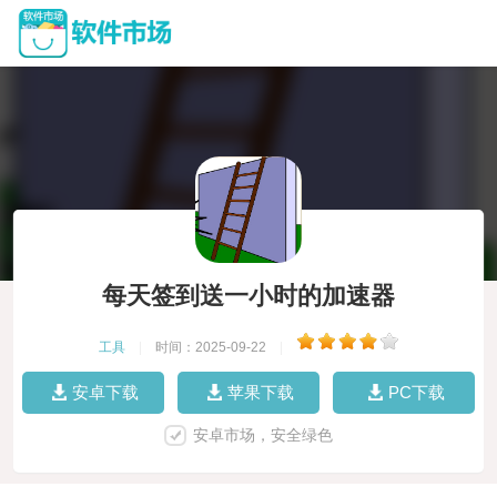
每天签到送一小时的加速器
工具
|
时间：2025-09-22
|
安卓下载
苹果下载
PC下载
安卓市场，安全绿色