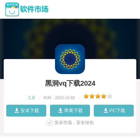
黑洞vq下载2024
工具
|
时间：2025-10-02
|
安卓下载
苹果下载
PC下载
安卓市场，安全绿色