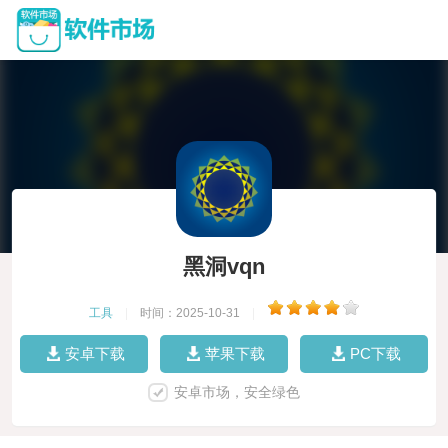
黑洞vqn
工具
|
时间：2025-10-31
|
安卓下载
苹果下载
PC下载
安卓市场，安全绿色