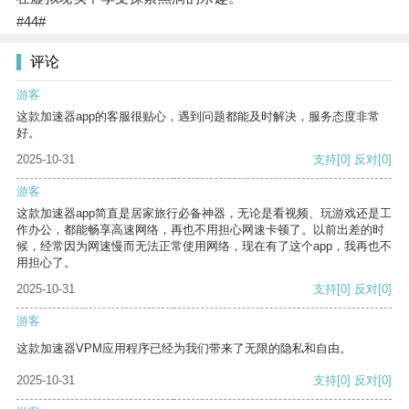
#44#
评论
游客
这款加速器app的客服很贴心，遇到问题都能及时解决，服务态度非常
好。
2025-10-31
支持
[0]
反对
[0]
游客
这款加速器app简直是居家旅行必备神器，无论是看视频、玩游戏还是工
作办公，都能畅享高速网络，再也不用担心网速卡顿了。以前出差的时
候，经常因为网速慢而无法正常使用网络，现在有了这个app，我再也不
用担心了。
2025-10-31
支持
[0]
反对
[0]
游客
这款加速器VPM应用程序已经为我们带来了无限的隐私和自由。
2025-10-31
支持
[0]
反对
[0]