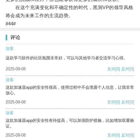
在这个充满变化和不确定性的时代，黑洞VP的领导风格
将会成为未来工作的主流趋势。
#44#
评论
游客
这款学习软件的社区氛围非常好，可以与其他学习者交流学习心得。
2025-09-08
支持
[0]
反对
[0]
游客
这款加速器app的安全性很高，使用过程中不会泄露个人信息，让我非常
放心。
2025-09-08
支持
[0]
反对
[0]
游客
这款加速器app的安全性有待提高，可以加强防护措施，比如增加双重验
证。
2025-09-08
支持
[0]
反对
[0]