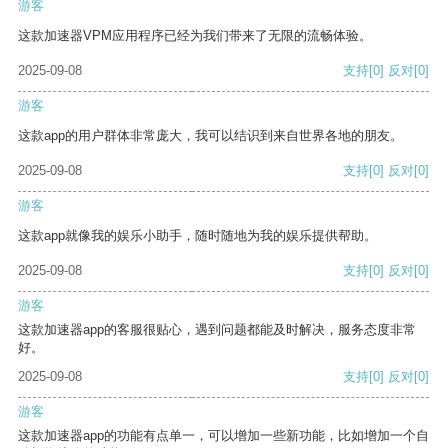
游客
这款加速器VPM应用程序已经为我们带来了无限的流畅体验。
2025-09-08
支持
[0]
反对
[0]
游客
这款app的用户群体非常庞大，我可以结识到来自世界各地的朋友。
2025-09-08
支持
[0]
反对
[0]
游客
这款app就像我的娱乐小助手，随时随地为我的娱乐提供帮助。
2025-09-08
支持
[0]
反对
[0]
游客
这款加速器app的客服很贴心，遇到问题都能及时解决，服务态度非常
好。
2025-09-08
支持
[0]
反对
[0]
游客
这款加速器app的功能有点单一，可以增加一些新功能，比如增加一个自