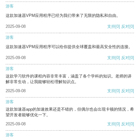
游客
这款加速器VPM应用程序已经为我们带来了无限的隐私和自由。
2025-09-08
支持
[0]
反对
[0]
游客
这款加速器VPM应用程序可以给你提供全球覆盖和最高安全性的连接。
2025-09-08
支持
[0]
反对
[0]
游客
这款学习软件的课程内容非常丰富，涵盖了各个学科的知识。老师的讲
解非常生动，让我能够轻松理解知识点。
2025-09-08
支持
[0]
反对
[0]
游客
这款加速器app的加速效果还是不错的，但偶尔也会出现卡顿的情况，希
望开发者能够优化一下。
2025-09-08
支持
[0]
反对
[0]
游客