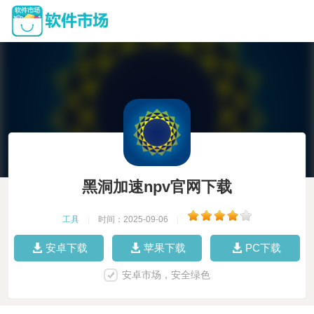
黑洞加速npv官网下载
工具
|
时间：2025-09-06
|
安卓下载
苹果下载
PC下载
安卓市场，安全绿色