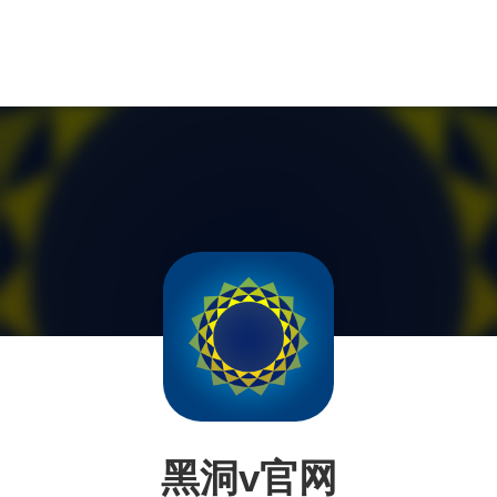
黑洞v官网