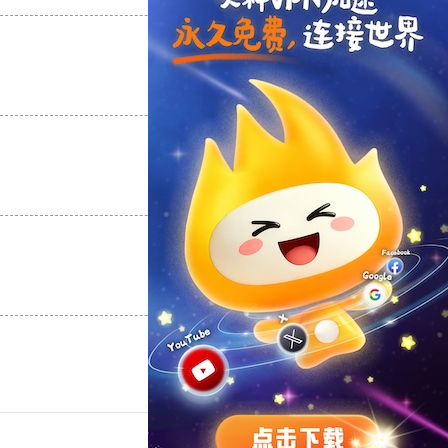
支持
[0]
反对
[0]
支持
[0]
反对
[0]
支持
[0]
反对
[0]