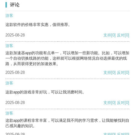
评论
游客
这款软件的价格非常实惠，值得推荐。
2025-08-28
支持
[0]
反对
[0]
游客
这款加速器app的功能有点单一，可以增加一些新功能。比如，可以增加
一个自动切换线路的功能，这样就可以根据网络情况自动选择最优的线
路，从而获得更好的加速效果。
2025-08-28
支持
[0]
反对
[0]
游客
这款app的游戏非常好玩，可以让我消磨时间。
2025-08-28
支持
[0]
反对
[0]
游客
这款app的课程非常丰富，可以满足我不同的学习需求，让我能够找到自
己感兴趣的知识。
2025-08-28
支持
[0]
反对
[0]