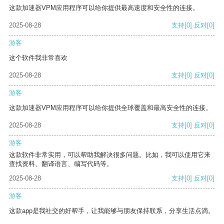
这款加速器VPM应用程序可以给你提供最高速度和安全性的连接。
2025-08-28
支持
[0]
反对
[0]
游客
这个软件我非常喜欢
2025-08-28
支持
[0]
反对
[0]
游客
这款加速器VPM应用程序可以给你提供全球覆盖和最高安全性的连接。
2025-08-28
支持
[0]
反对
[0]
游客
这款软件非常实用，可以帮助我解决很多问题。比如，我可以使用它来
查找资料、翻译语言、编写代码等。
2025-08-28
支持
[0]
反对
[0]
游客
这款app是我社交的好帮手，让我能够与朋友保持联系，分享生活点滴。