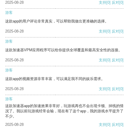
2025-08-28
支持
[0]
反对
[0]
游客
这款app的用户评论非常真实，可以帮助我做出更准确的选择。
2025-08-28
支持
[0]
反对
[0]
游客
这款加速器VPM应用程序可以给你提供全球覆盖和最高安全性的连接。
2025-08-28
支持
[0]
反对
[0]
游客
这款app的视频资源非常丰富，可以满足我不同的娱乐需求。
2025-08-28
支持
[0]
反对
[0]
游客
这款加速器app的加速效果非常好，玩游戏再也不会出现卡顿、掉线的情
况了。我以前玩游戏经常会输，现在有了这个app，我的游戏水平提升了
不少。
2025-08-28
支持
[0]
反对
[0]