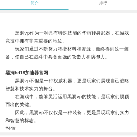
简介
排行
黑洞vp作为一种具有特殊技能的华丽转身武器，在游戏
竞技中拥有非常重要的地位。
玩家们通过不断努力积攒材料和资源，最终得到这一装
备，使自己在战斗中具备更强的攻击力和防御力。
黑洞hd18加速器官网
黑洞vp不但是一种权威利器，更是玩家们展现自己战略
智慧和技术实力的舞台。
在游戏中，能够灵活运用黑洞vp的技能，是玩家们脱颖
而出的关键。
因此，黑洞vp不仅仅是一种装备，更是展现玩家们实力
和智慧的标志。
#44#