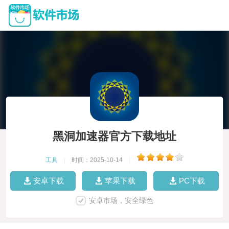
黑洞加速器官方下载地址
工具
|
时间：2025-10-14
|
安卓下载
苹果下载
PC下载
安卓市场，安全绿色