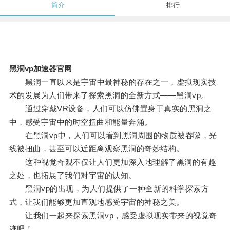
简介
排行
黑洞vp加速器官网
黑洞一直以来是宇宙中最神秘的存在之一，虚拟现实技
术的发展为人们带来了探索黑洞的全新方式——黑洞vp。
通过穿戴VR设备，人们可以仿佛置身于真实的黑洞之
中，感受宇宙中的时空扭曲和能量奔涌。
在黑洞vp中，人们可以看到黑洞周围的物质被吞噬，光
线被扭曲，甚至可以近距离观察黑洞的奇妙结构。
这种视觉奇观不仅让人们更加深入地理解了黑洞的有趣
之处，也拓展了我们对宇宙的认知。
黑洞vp的出现，为人们提供了一种全新的科学探索方
式，让我们能够更加直观地感受宇宙的神秘之美。
让我们一起来探索黑洞vp，感受虚拟现实带来的视觉奇
迹吧！。